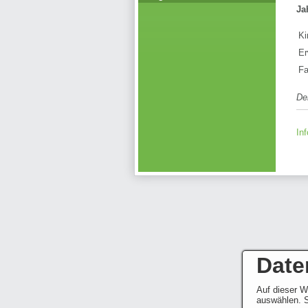
Ja
Ki
Er
Fa
Der
In
Date
Auf dieser W
auswählen. S