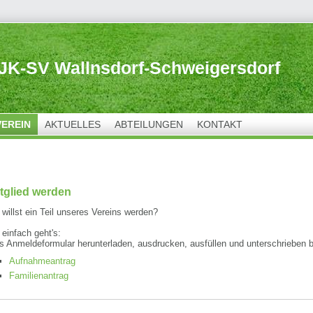
JK-SV Wallnsdorf-Schweigersdorf
VEREIN
AKTUELLES
ABTEILUNGEN
KONTAKT
tglied werden
 willst ein Teil unseres Vereins werden?
 einfach geht's:
s Anmeldeformular herunterladen, ausdrucken, ausfüllen und unterschrieben 
Aufnahmeantrag
Familienantrag