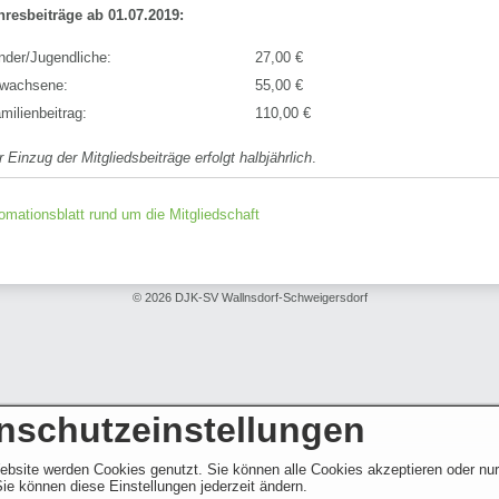
hresbeiträge ab 01.07.2019:
nder/Jugendliche:
27,00 €
wachsene:
55,00 €
milienbeitrag:
110,00 €
 Einzug der Mitgliedsbeiträge erfolgt halbjährlich
.
fomationsblatt rund um die Mitgliedschaft
© 2026 DJK-SV Wallnsdorf-Schweigersdorf
nschutzeinstellungen
ebsite werden Cookies genutzt. Sie können alle Cookies akzeptieren oder nu
ie können diese Einstellungen jederzeit ändern.