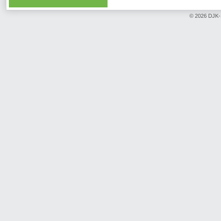
© 2026 DJK-