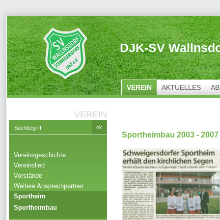
DJK-SV Wallnsdo
VEREIN
AKTUELLES
AB
VEREIN
Sportheimbau 2003 - 2007
Vereinsgeschichte
Vereinslied
Vorstände
Weitere Ansprechpartner
Sportheim
Sportheimbau